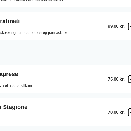
ratinati
99,00 kr.
skokker gratineret med ost og parmaskinke.
Caprese
75,00 kr.
zzarella og basilikum
i Stagione
70,00 kr.