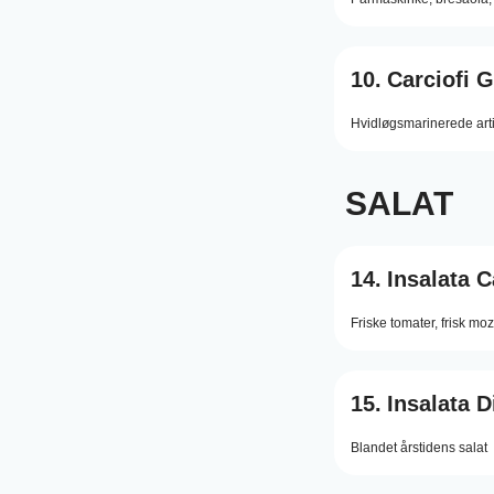
10.
Carciofi G
Hvidløgsmarinerede arti
SALAT
14.
Insalata 
Friske tomater, frisk mo
15.
Insalata D
Blandet årstidens salat