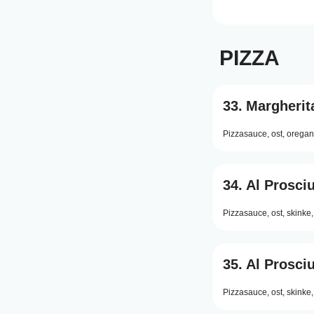
PIZZA
33.
Margherit
Pizzasauce,
ost,
oregan
34.
Al Prosciu
Pizzasauce,
ost,
skinke,
35.
Al Prosciu
Pizzasauce,
ost,
skinke,