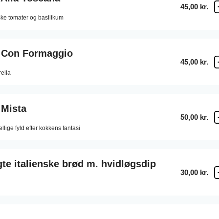
45,00 kr.
ske tomater og basilikum
 Con Formaggio
45,00 kr.
ella
 Mista
50,00 kr.
llige fyld efter kokkens fantasi
e italienske brød m. hvidløgsdip
30,00 kr.