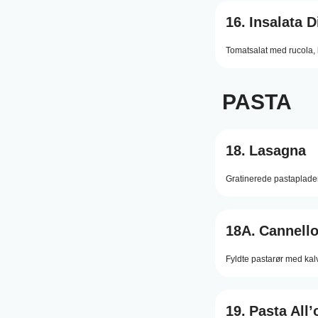
16.
Insalata 
Tomatsalat med rucola, 
PASTA
18.
Lasagna
Gratinerede pastaplad
18A.
Cannello
Fyldte pastarør med kal
19.
Pasta All’