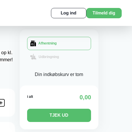
Log ind
Tilmeld dig
Afhentning
op kl.
Udbringning
sommer!
Din indkøbskurv er tom
0,00
i alt
TJEK UD