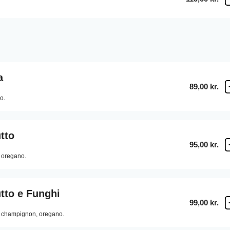
a
89,00 kr.
o.
tto
95,00 kr.
oregano.
tto e Funghi
99,00 kr.
champignon,
oregano.